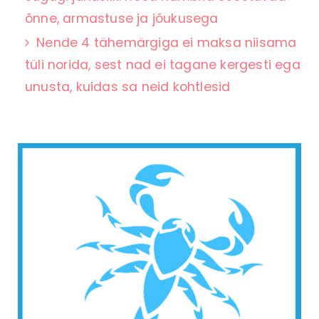
õnne, armastuse ja jõukusega
Nende 4 tähemärgiga ei maksa niisama
tüli norida, sest nad ei tagane kergesti ega
unusta, kuidas sa neid kohtlesid