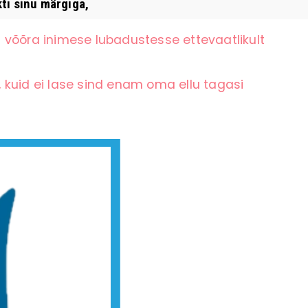
i sinu märgiga,
 võõra inimese lubadustesse ettevaatlikult
 kuid ei lase sind enam oma ellu tagasi