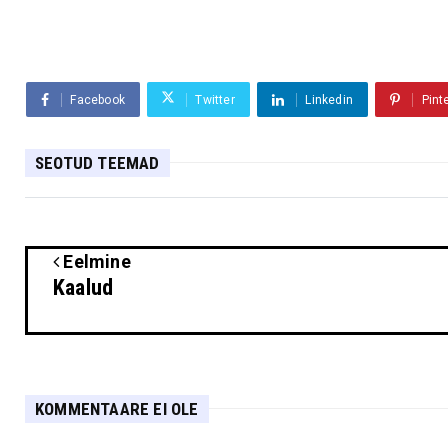
Facebook
Twitter
Linkedin
Pint
SEOTUD TEEMAD
Eelmine
Kaalud
KOMMENTAARE EI OLE