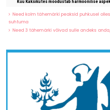
Kuu Kaksikutes moodustab harmoonilise aspekt
Need kolm tähemärki peaksid puhkusel olles
suhtuma
Need 3 tähemärki võivad sulle andeks anda,