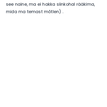
see naine, ma ei hakka siinkohal rääkima,
mida ma temast mõtlen) .