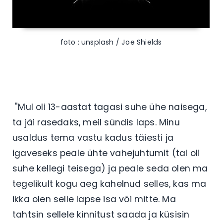
foto : unsplash / Joe Shields
"Mul oli 13-aastat tagasi suhe ühe naisega,
ta jäi rasedaks, meil sündis laps. Minu
usaldus tema vastu kadus täiesti ja
igaveseks peale ühte vahejuhtumit (tal oli
suhe kellegi teisega) ja peale seda olen ma
tegelikult kogu aeg kahelnud selles, kas ma
ikka olen selle lapse isa või mitte. Ma
tahtsin sellele kinnitust saada ja küsisin