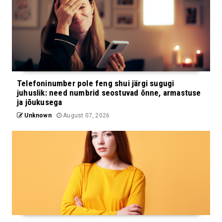
Telefoninumber pole feng shui järgi sugugi
juhuslik: need numbrid seostuvad õnne, armastuse
ja jõukusega
Unknown
August 07, 2026