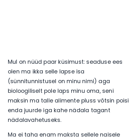
Mul on nüüd paar küsimust: seaduse ees
olen ma ikka selle lapse isa
(sünnitunnistusel on minu nimi) aga
bioloogiliselt pole laps minu oma, seni
maksin ma talle alimente pluss võtsin poisi
enda juurde iga kahe nädala tagant
nädalavahetuseks.
Ma ei taha enam maksta sellele naisele