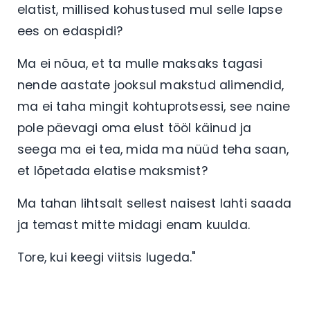
elatist, millised kohustused mul selle lapse
ees on edaspidi?
Ma ei nõua, et ta mulle maksaks tagasi
nende aastate jooksul makstud alimendid,
ma ei taha mingit kohtuprotsessi, see naine
pole päevagi oma elust tööl käinud ja
seega ma ei tea, mida ma nüüd teha saan,
et lõpetada elatise maksmist?
Ma tahan lihtsalt sellest naisest lahti saada
ja temast mitte midagi enam kuulda.
Tore, kui keegi viitsis lugeda."