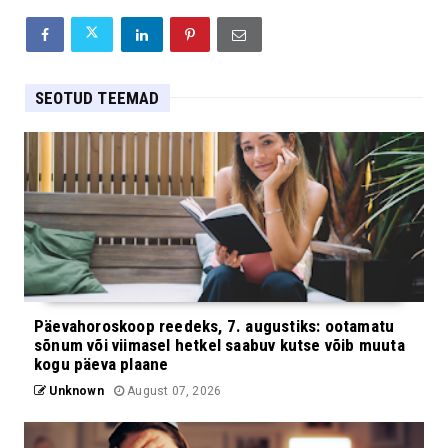
SEOTUD TEEMAD
Päevahoroskoop reedeks, 7. augustiks: ootamatu
sõnum või viimasel hetkel saabuv kutse võib muuta
kogu päeva plaane
Unknown
August 07, 2026