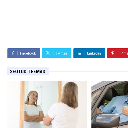
Facebook
Twitter
Linkedin
Pint
SEOTUD TEEMAD