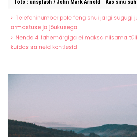
foto : unsplash / John Mark Arnold Kas sinu suht
Telefoninumber pole feng shui järgi sugugi 
armastuse ja jõukusega
Nende 4 tähemärgiga ei maksa niisama tüli 
kuidas sa neid kohtlesid