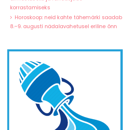
korrastamiseks
Horoskoop: neid kahte tähemärki saadab
8.–9. augusti nädalavahetusel eriline õnn