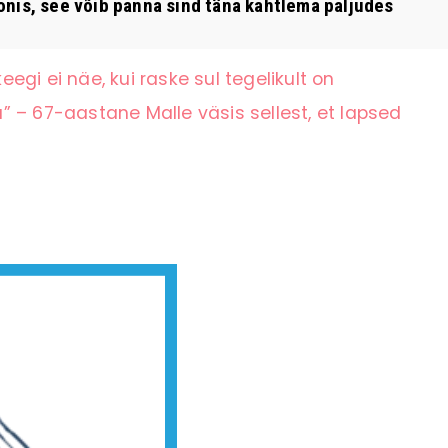
is, see võib panna sind täna kahtlema paljudes
eegi ei näe, kui raske sul tegelikult on
 – 67-aastane Malle väsis sellest, et lapsed