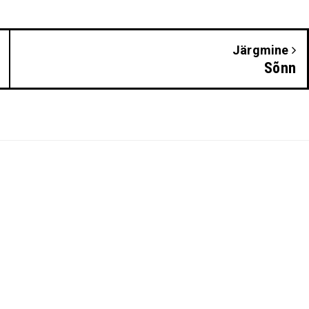
Järgmine
Sõnn