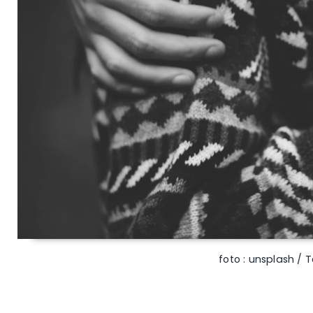
foto : unsplash /