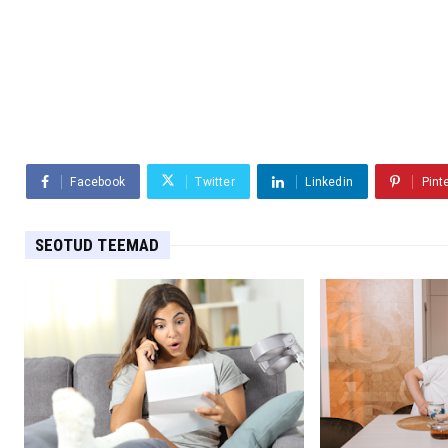
Facebook
Twitter
Linkedin
Pint
SEOTUD TEEMAD