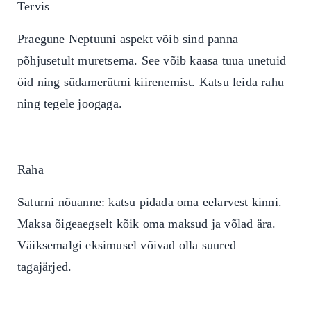
Tervis
Praegune Neptuuni aspekt võib sind panna
põhjusetult muretsema. See võib kaasa tuua unetuid
öid ning südamerütmi kiirenemist. Katsu leida rahu
ning tegele joogaga.
Raha
Saturni nõuanne: katsu pidada oma eelarvest kinni.
Maksa õigeaegselt kõik oma maksud ja võlad ära.
Väiksemalgi eksimusel võivad olla suured
tagajärjed.