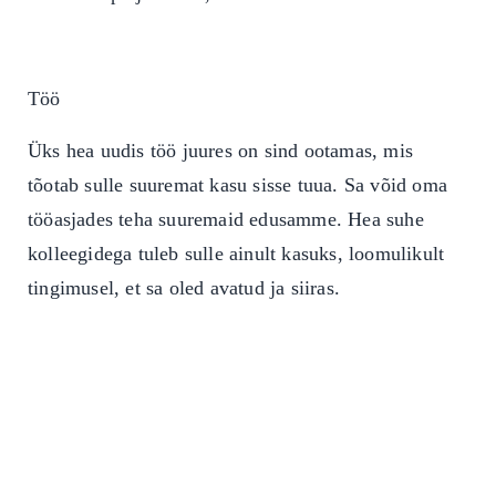
Töö
Üks hea uudis töö juures on sind ootamas, mis
tõotab sulle suuremat kasu sisse tuua. Sa võid oma
tööasjades teha suuremaid edusamme. Hea suhe
kolleegidega tuleb sulle ainult kasuks, loomulikult
tingimusel, et sa oled avatud ja siiras.