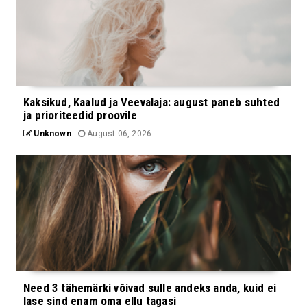
Kaksikud, Kaalud ja Veevalaja: august paneb suhted
ja prioriteedid proovile
Unknown
August 06, 2026
Need 3 tähemärki võivad sulle andeks anda, kuid ei
lase sind enam oma ellu tagasi