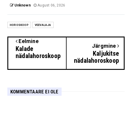
Unknown
August 06, 2026
HOROSKOOP
VEEVALAJA
Eelmine
Järgmine
Kalade
Kaljukitse
nädalahoroskoop
nädalahoroskoop
KOMMENTAARE EI OLE