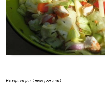
Retsept on pärit meie foorumist