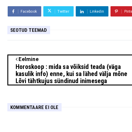
Facebook
Twitter
Linkedin
Pint
SEOTUD TEEMAD
Eelmine
Horoskoop : mida sa võiksid teada (väga
kasulik info) enne, kui sa lähed välja mõne
Lõvi tähtkujus sündinud inimesega
KOMMENTAARE EI OLE