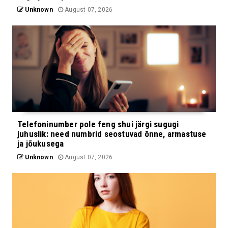
Unknown
August 07, 2026
Telefoninumber pole feng shui järgi sugugi
juhuslik: need numbrid seostuvad õnne, armastuse
ja jõukusega
Unknown
August 07, 2026