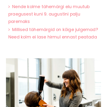
Nende kolme tähemärgi elu muutub
praegusest kuni 9. augustini palju
paremaks
Millised tähemärgid on kõige julgemad?
Need kolm ei lase hirmul ennast peatada