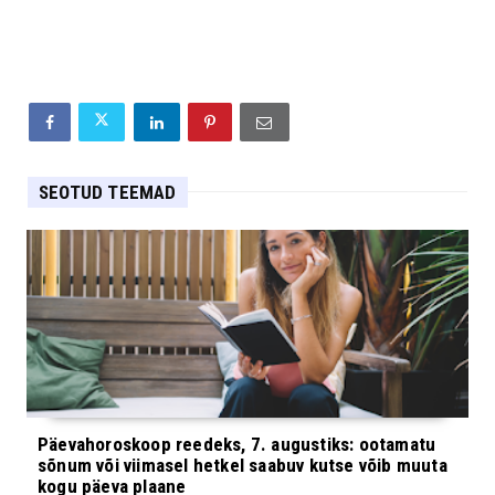
SEOTUD TEEMAD
Päevahoroskoop reedeks, 7. augustiks: ootamatu
sõnum või viimasel hetkel saabuv kutse võib muuta
kogu päeva plaane