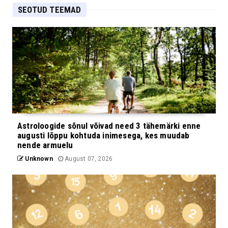
SEOTUD TEEMAD
Astroloogide sõnul võivad need 3 tähemärki enne
augusti lõppu kohtuda inimesega, kes muudab
nende armuelu
Unknown
August 07, 2026