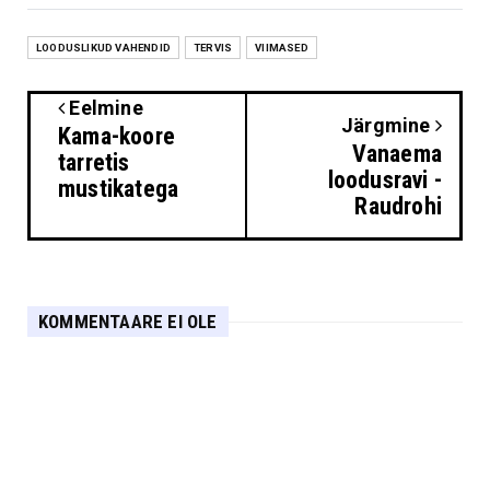
LOODUSLIKUD VAHENDID
TERVIS
VIIMASED
Eelmine
Järgmine
Kama-koore
Vanaema
tarretis
loodusravi -
mustikatega
Raudrohi
KOMMENTAARE EI OLE