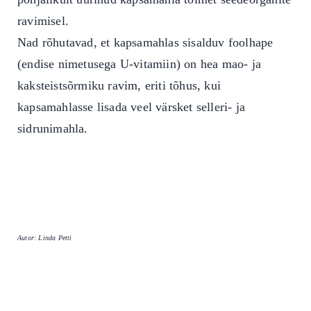
ravimisel.
Nad rõhutavad, et kapsamahlas sisalduv foolhape
(endise nimetusega U-vitamiin) on hea mao- ja
kaksteistsõrmiku ravim, eriti tõhus, kui
kapsamahlasse lisada veel värsket selleri- ja
sidrunimahla.
Autor: Linda Petti